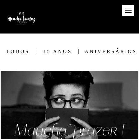
TODOS
15 ANOS
ANIVERSÁRIOS
1338
0