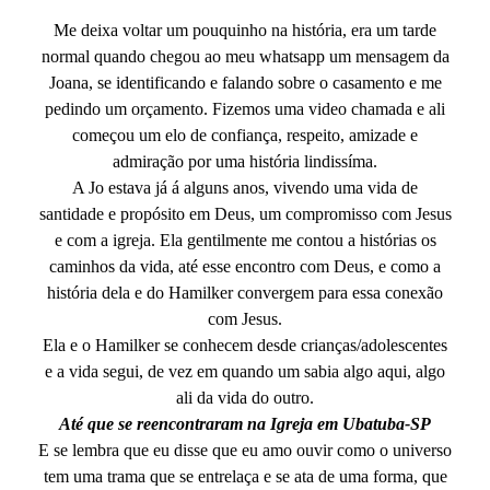
Me deixa voltar um pouquinho na história, era um tarde
normal quando chegou ao meu whatsapp um mensagem da
Joana, se identificando e falando sobre o casamento e me
pedindo um orçamento. Fizemos uma video chamada e ali
começou um elo de confiança, respeito, amizade e
admiração por uma história lindissíma.
A Jo estava já á alguns anos, vivendo uma vida de
santidade e propósito em Deus, um compromisso com Jesus
e com a igreja. Ela gentilmente me contou a histórias os
caminhos da vida, até esse encontro com Deus, e como a
história dela e do Hamilker convergem para essa conexão
com Jesus.
Ela e o Hamilker se conhecem desde crianças/adolescentes
e a vida segui, de vez em quando um sabia algo aqui, algo
ali da vida do outro.
Até que se reencontraram na Igreja em Ubatuba-SP
E se lembra que eu disse que eu amo ouvir como o universo
tem uma trama que se entrelaça e se ata de uma forma, que