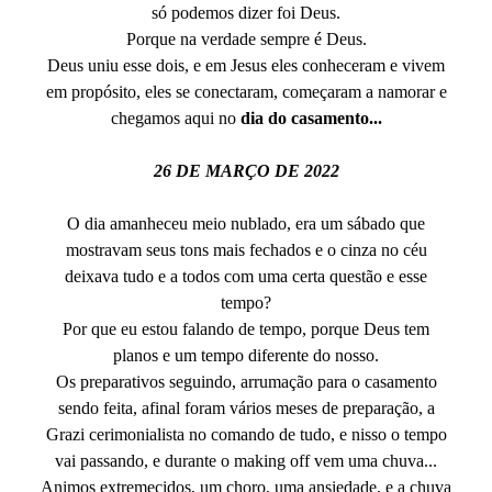
só podemos dizer foi Deus.
Porque na verdade sempre é Deus.
Deus uniu esse dois, e em Jesus eles conheceram e vivem
em propósito, eles se conectaram, começaram a namorar e
chegamos aqui no
dia do casamento...
26 DE MARÇO DE 2022
O dia amanheceu meio nublado, era um sábado que
mostravam seus tons mais fechados e o cinza no céu
deixava tudo e a todos com uma certa questão e esse
tempo?
Por que eu estou falando de tempo, porque Deus tem
planos e um tempo diferente do nosso.
Os preparativos seguindo, arrumação para o casamento
sendo feita, afinal foram vários meses de preparação, a
Grazi cerimonialista no comando de tudo, e nisso o tempo
vai passando, e durante o making off vem uma chuva...
Animos extremecidos, um choro, uma ansiedade, e a chuva