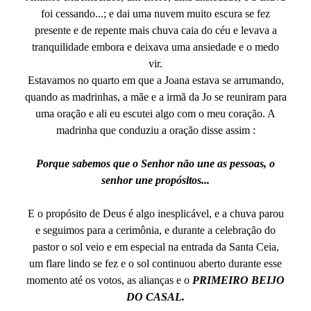
foi cessando...; e dai uma nuvem muito escura se fez
presente e de repente mais chuva caia do céu e levava a
tranquilidade embora e deixava uma ansiedade e o medo
vir.
Estavamos no quarto em que a Joana estava se arrumando,
quando as madrinhas, a mãe e a irmã da Jo se reuniram para
uma oração e ali eu escutei algo com o meu coração. A
madrinha que conduziu a oração disse assim :
Porque sabemos que o Senhor não une as pessoas, o
senhor une propósitos...
E o propósito de Deus é algo inesplicável, e a chuva parou
e seguimos para a cerimônia, e durante a celebração do
pastor o sol veio e em especial na entrada da Santa Ceia,
um flare lindo se fez e o sol continuou aberto durante esse
momento até os votos, as alianças e o
PRIMEIRO BEIJO
DO CASAL.